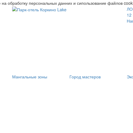
е на обработку персональных данних и сипользование файлов cook
ЛО
12
На
Мангальные зоны
Город мастеров
Эк