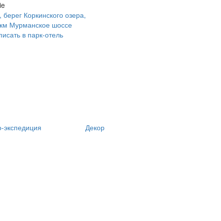
ie
, берег Коркинского озера,
 км Мурманское шоссе
писать в парк-отель
о-экспедиция
Декор