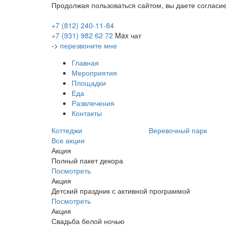
Продолжая пользоваться сайтом, вы даете согласи
+7 (812)
240-11-84
+7 (931)
982 62 72
Max чат
->
перезвоните мне
Главная
Мероприятия
Площадки
Еда
Развлечения
Контакты
Коттеджи
Веревочный парк
Все акции
Акция
Полный пакет декора
Посмотреть
Акция
Детский праздник с активной программой
Посмотреть
Акция
Свадьба белой ночью